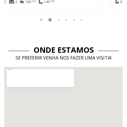
m2
m2
8
6
6
1.029
420
ONDE ESTAMOS
SE PREFERIR VENHA NOS FAZER UMA VISITA!