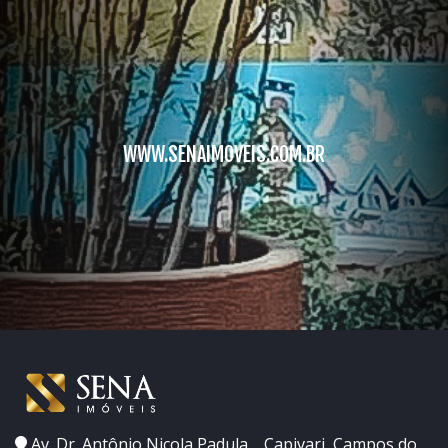
WWW.SENAIMOVEIS.COM.BR
Av. Dr. Antônio Nicola Padula, , Capivari, Campos do