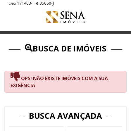
171403-F e 35660-J
BUSCA DE IMÓVEIS
Página:
1 de 0
OPS! NÃO EXISTE IMÓVEIS COM A SUA
EXIGÊNCIA
BUSCA AVANÇADA