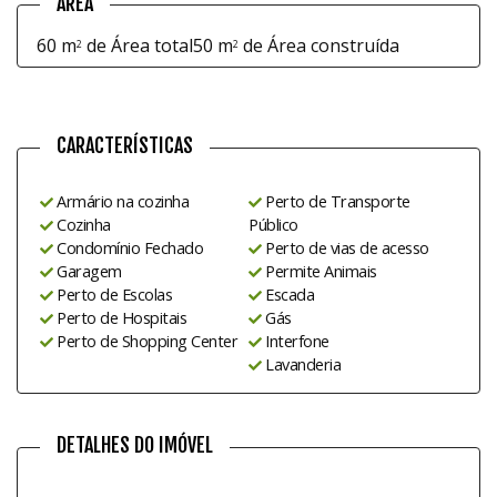
ÁREA
60 m
de Área total
50 m
de Área construída
2
2
CARACTERÍSTICAS
Armário na cozinha
Perto de Transporte
Cozinha
Público
Condomínio Fechado
Perto de vias de acesso
Garagem
Permite Animais
Perto de Escolas
Escada
Perto de Hospitais
Gás
Perto de Shopping Center
Interfone
Lavanderia
DETALHES DO IMÓVEL