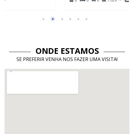
8
6
6
1.029
420
ONDE ESTAMOS
SE PREFERIR VENHA NOS FAZER UMA VISITA!