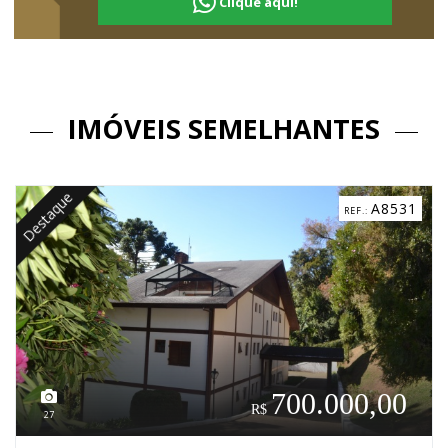
Clique aqui!
IMÓVEIS SEMELHANTES
Destaque
A8531
700.000,00
27