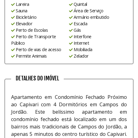
Lareira
Quintal
Sauna
Área de Serviço
Bicicletário
Armário embutido
Elevador
Escada
Perto de Escolas
Gás
Perto de Transporte
Interfone
Público
Internet
Perto de vias de acesso
Mobiliada
Permite Animais
Zelador
DETALHES DO IMÓVEL
Apartamento em Condomínio Fechado Próximo
ao Capivari com 4 Dormitórios em Campos do
Jordão. Este belíssimo apartamento em
condomínio fechado está localizado em um dos
bairros mais tradicionais de Campos do Jordão, a
apenas 5 minutos do centro turístico do Capivari.