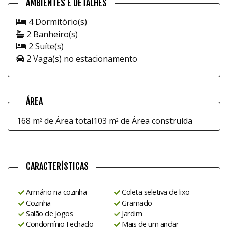
AMBIENTES E DETALHES
4 Dormitório(s)
2 Banheiro(s)
2 Suíte(s)
2 Vaga(s) no estacionamento
ÁREA
168 m
de Área total
103 m
de Área construída
2
2
CARACTERÍSTICAS
Armário na cozinha
Coleta seletiva de lixo
Cozinha
Gramado
Salão de Jogos
Jardim
Condomínio Fechado
Mais de um andar