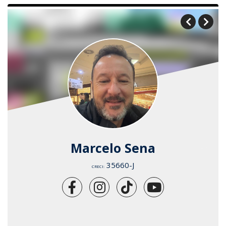
Alexandre
300587-F
CRECI: