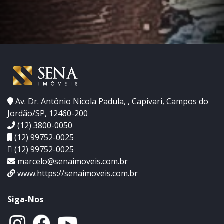
Av. Dr. Antônio Nicola Padula, , Capivari, Campos do
Jordão/SP, 12460-200
(12) 3800-0050
(12) 99752-0025
(12) 99752-0025
marcelo@senaimoveis.com.br
www.https://senaimoveis.com.br
Siga-Nos