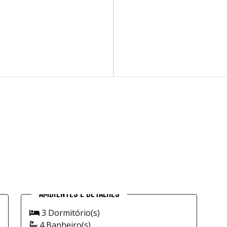
3 Dormitório(s)
4 Banheiro(s)