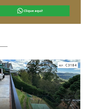
Clique aqui!
C5268