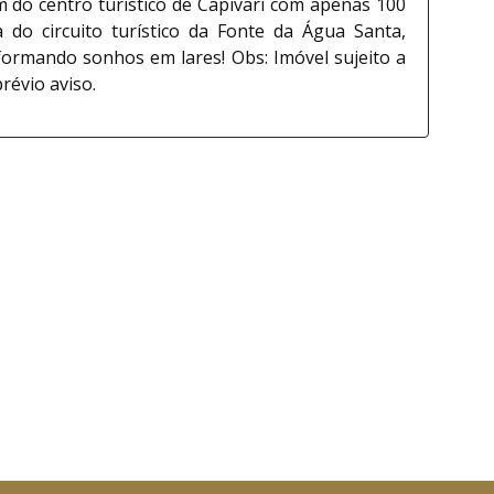
m do centro turístico de Capivari com apenas 100
do circuito turístico da Fonte da Água Santa,
formando sonhos em lares! Obs: Imóvel sujeito a
révio aviso.