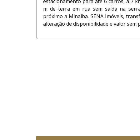
estacionamento para até 6 carros, a 7 k
m de terra em rua sem saída na serra 
próximo a Minalba. SENA Imóveis, trans
alteração de disponibilidade e valor sem p