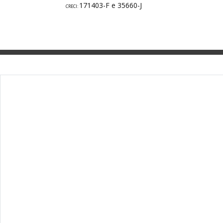
171403-F e 35660-J