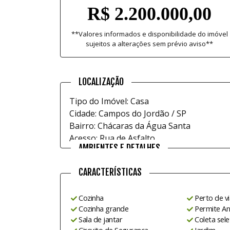
R$ 2.200.000,00
**Valores informados e disponibilidade do imóvel
sujeitos a alterações sem prévio aviso**
LOCALIZAÇÃO
Tipo do Imóvel: Casa
Cidade: Campos do Jordão / SP
Bairro: Chácaras da Água Santa
Acesso: Rua de Asfalto
AMBIENTES E DETALHES
CARACTERÍSTICAS
Cozinha
Perto de v
Cozinha grande
Permite An
Sala de jantar
Coleta sele