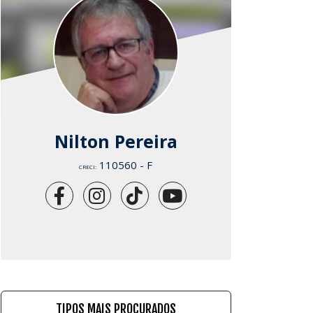
Nilton Pereira
110560 - F
CRECI:
TIPOS MAIS PROCURADOS