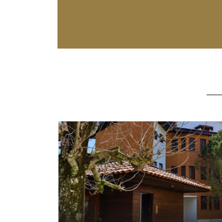
A1814