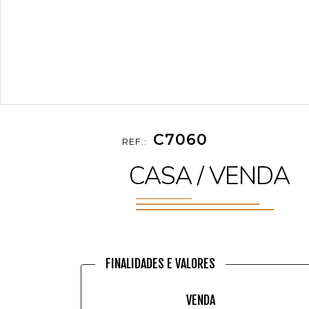
C7060
REF.:
CASA / VENDA
FINALIDADES E VALORES
VENDA