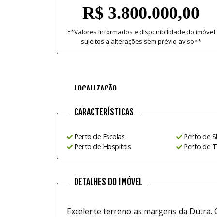
R$ 3.800.000,00
**Valores informados e disponibilidade do imóvel
sujeitos a alterações sem prévio aviso**
LOCALIZAÇÃO
CARACTERÍSTICAS
Perto de Escolas
Perto de S
Perto de Hospitais
Perto de T
DETALHES DO IMÓVEL
Excelente terreno as margens da Dutra. 