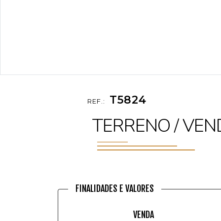
T5824
REF.:
TERRENO / VEN
FINALIDADES E VALORES
VENDA