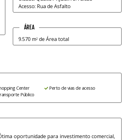
Acesso: Rua de Asfalto
ÁREA
9.570 m
de Área total
2
hopping Center
Perto de vias de acesso
ransporte Público
Ótima oportunidade para investimento comercial,