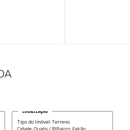
DA
Tipo do Imóvel: Terreno
Cidade: Quatis / RJ
Bairro: Falcão