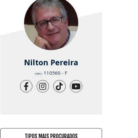
Nilton Pereira
110560 - F
CRECI:
TIPOS MAIS PROCURADOS