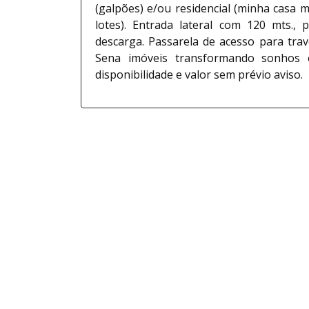
(galpões) e/ou residencial (minha casa 
lotes). Entrada lateral com 120 mts., 
descarga. Passarela de acesso para tra
Sena imóveis transformando sonhos e
disponibilidade e valor sem prévio aviso.
Marcelo Sena
35660-J
CRECI: