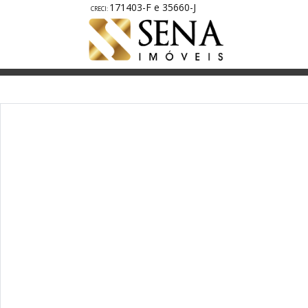
171403-F e 35660-J