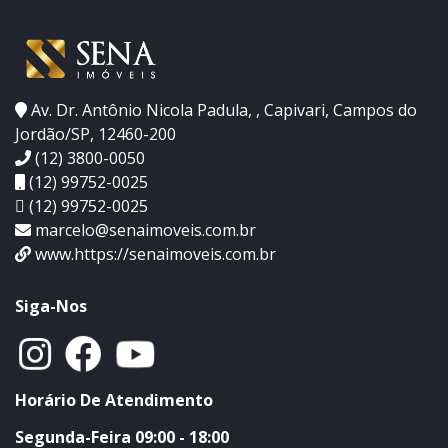
Av. Dr. Antônio Nicola Padula, , Capivari, Campos do
Jordão/SP, 12460-200
(12) 3800-0050
(12) 99752-0025
(12) 99752-0025
marcelo@senaimoveis.com.br
www.https://senaimoveis.com.br
Siga-Nos
Horário De Atendimento
Segunda-Feira 09:00 - 18:00