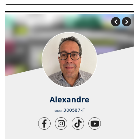
Alexandre
300587-F
CRECI: