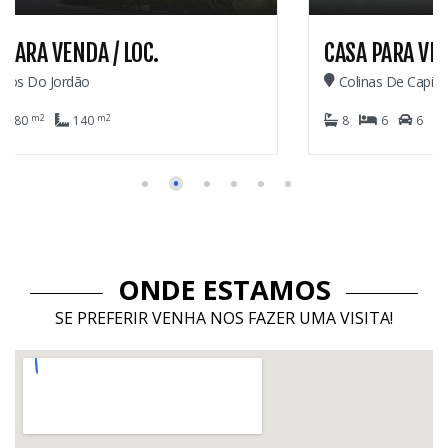
CASA PARA VENDA
Colinas De Capivari - Campos Do Jordão
m2
m2
8
6
6
1.029
420
ONDE ESTAMOS
SE PREFERIR VENHA NOS FAZER UMA VISITA!