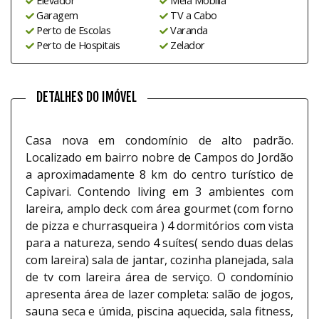
Elevador
Meia Mobilia
Garagem
TV a Cabo
Perto de Escolas
Varanda
Perto de Hospitais
Zelador
DETALHES DO IMÓVEL
Casa nova em condomínio de alto padrão.
Localizado em bairro nobre de Campos do Jordão
a aproximadamente 8 km do centro turístico de
Capivari. Contendo living em 3 ambientes com
lareira, amplo deck com área gourmet (com forno
de pizza e churrasqueira ) 4 dormitórios com vista
para a natureza, sendo 4 suítes( sendo duas delas
com lareira) sala de jantar, cozinha planejada, sala
de tv com lareira área de serviço. O condomínio
apresenta área de lazer completa: salão de jogos,
sauna seca e úmida, piscina aquecida, sala fitness,