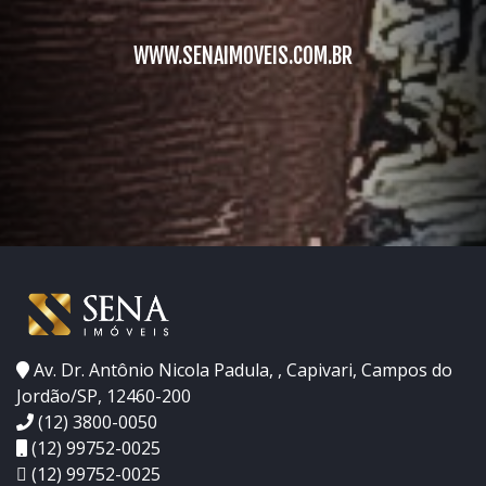
WWW.SENAIMOVEIS.COM.BR
Av. Dr. Antônio Nicola Padula, , Capivari, Campos do
Jordão/SP, 12460-200
(12) 3800-0050
(12) 99752-0025
(12) 99752-0025