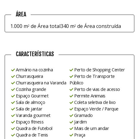
ÁREA
1.000 m
de Área total
340 m
de Área construída
2
2
CARACTERÍSTICAS
Armário na cozinha
Perto de Shopping Center
Churrasqueira
Perto de Transporte
Churrasqueira na Varanda
Público
Cozinha grande
Perto de vias de acesso
Espaço Gourmet
Permite Animais
Sala de almoço
Coleta seletiva de lixo
Sala de jantar
Espaço Verde / Parque
Varanda gourmet
Gramado
Espaço fitness
Jardim
Quadra de Futebol
Mais de um andar
Quadra de Tenis
Praça