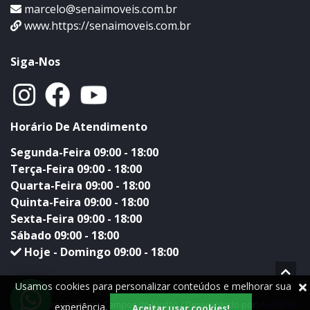
marcelo@senaimoveis.com.br
www.https://senaimoveis.com.br
Siga-Nos
Horário De Atendimento
Segunda-Feira 09:00 - 18:00
Terça-Feira 09:00 - 18:00
Quarta-Feira 09:00 - 18:00
Quinta-Feira 09:00 - 18:00
Sexta-Feira 09:00 - 18:00
Sábado 09:00 - 18:00
Hoje - Domingo 09:00 - 18:00
Usamos cookies para personalizar conteúdos e melhorar sua
© 2020 Sena Imóveis - Campos do Jordão / Desenvolvido por:
AGÊNCIA
experiência.
Aceitar usar cookies!