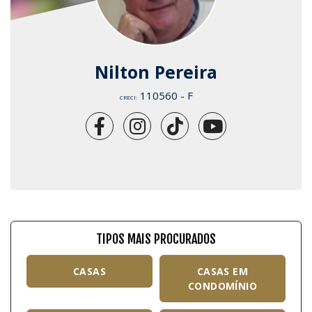
Nilton Pereira
110560 - F
CRECI:
TIPOS MAIS PROCURADOS
CASAS
CASAS EM
CONDOMÍNIO