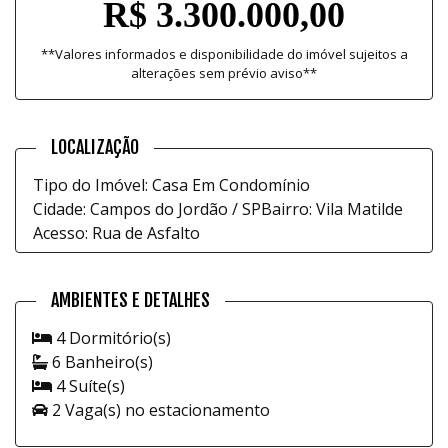
R$ 3.300.000,00
**Valores informados e disponibilidade do imóvel sujeitos a
alterações sem prévio aviso**
LOCALIZAÇÃO
Tipo do Imóvel: Casa Em Condomínio
Cidade: Campos do Jordão / SP
Bairro: Vila Matilde
Acesso: Rua de Asfalto
AMBIENTES E DETALHES
4 Dormitório(s)
6 Banheiro(s)
4 Suíte(s)
2 Vaga(s) no estacionamento