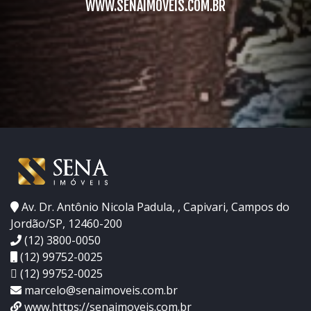
WWW.SENAIMOVEIS.COM.BR
Av. Dr. Antônio Nicola Padula, , Capivari, Campos do
Jordão/SP, 12460-200
(12) 3800-0050
(12) 99752-0025
(12) 99752-0025
marcelo@senaimoveis.com.br
www.https://senaimoveis.com.br