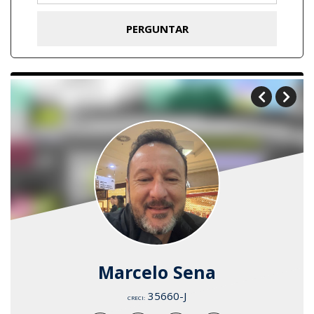
Marcelo Sena
35660-J
CRECI: