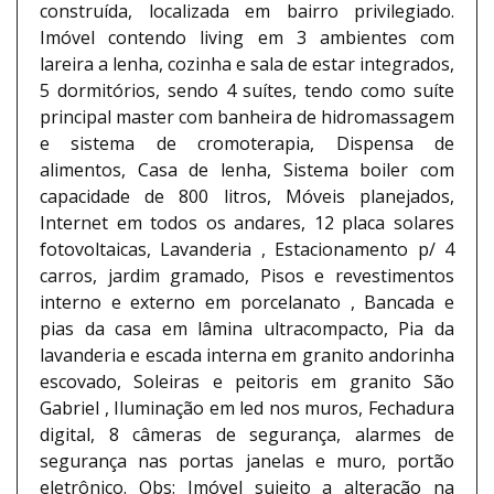
construída, localizada em bairro privilegiado.
Imóvel contendo living em 3 ambientes com
lareira a lenha, cozinha e sala de estar integrados,
5 dormitórios, sendo 4 suítes, tendo como suíte
principal master com banheira de hidromassagem
e sistema de cromoterapia, Dispensa de
alimentos, Casa de lenha, Sistema boiler com
capacidade de 800 litros, Móveis planejados,
Internet em todos os andares, 12 placa solares
fotovoltaicas, Lavanderia , Estacionamento p/ 4
carros, jardim gramado, Pisos e revestimentos
interno e externo em porcelanato , Bancada e
pias da casa em lâmina ultracompacto, Pia da
lavanderia e escada interna em granito andorinha
escovado, Soleiras e peitoris em granito São
Gabriel , Iluminação em led nos muros, Fechadura
digital, 8 câmeras de segurança, alarmes de
segurança nas portas janelas e muro, portão
eletrônico. Obs: Imóvel sujeito a alteração na