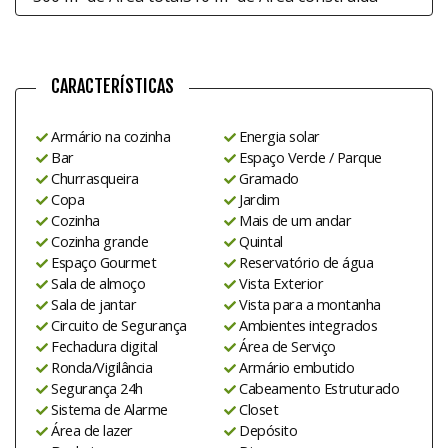
CARACTERÍSTICAS
Armário na cozinha
Energia solar
Bar
Espaço Verde / Parque
Churrasqueira
Gramado
Copa
Jardim
Cozinha
Mais de um andar
Cozinha grande
Quintal
Espaço Gourmet
Reservatório de água
Sala de almoço
Vista Exterior
Sala de jantar
Vista para a montanha
Circuito de Segurança
Ambientes integrados
Fechadura digital
Área de Serviço
Ronda/Vigilância
Armário embutido
Segurança 24h
Cabeamento Estruturado
Sistema de Alarme
Closet
Área de lazer
Depósito