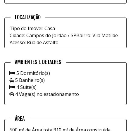
LOCALIZAÇÃO
Tipo do Imóvel: Casa
Cidade: Campos do Jordão / SP
Bairro: Vila Matilde
Acesso: Rua de Asfalto
AMBIENTES E DETALHES
5 Dormitório(s)
5 Banheiro(s)
4 Suíte(s)
4 Vaga(s) no estacionamento
ÁREA
500 m
de Área total
310 m
de Área construída
2
2