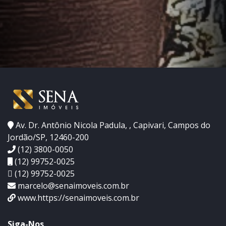
Av. Dr. Antônio Nicola Padula, , Capivari, Campos do
Jordão/SP, 12460-200
(12) 3800-0050
(12) 99752-0025
(12) 99752-0025
marcelo@senaimoveis.com.br
www.https://senaimoveis.com.br
Siga-Nos