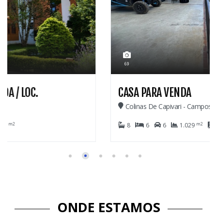
2.600.000,00
69
CASA PARA VENDA
Colinas De Capivari - Campos Do Jordão
m2
m2
8
6
6
1.029
420
ONDE ESTAMOS