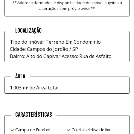
**Valores informados e disponibilidade do imóvel sujeitos a
alterações sem prévio aviso**
LOCALIZAÇÃO
Tipo do Imóvel: Terreno Em Condominio
Cidade: Campos do Jordão / SP
Bairro: Alto do Capivari
Acesso: Rua de Asfalto
ÁREA
1.003 m
de Área total
2
CARACTERÍSTICAS
Campo de Futebol
Coleta seletiva de lixo