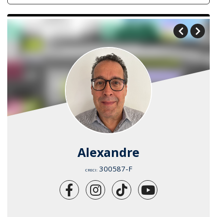
Alexandre
300587-F
CRECI: