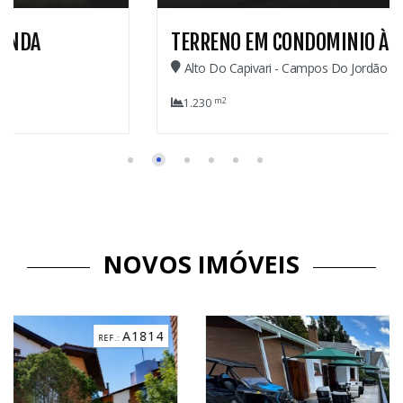
TERRENO EM CONDOMINIO À VENDA
Alto Do Capivari - Campos Do Jordão
m2
1.230
NOVOS IMÓVEIS
C3184