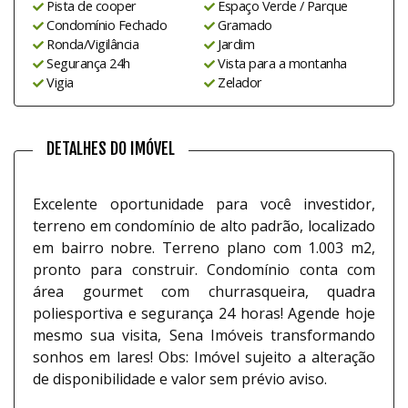
Pista de cooper
Espaço Verde / Parque
Condomínio Fechado
Gramado
Ronda/Vigilância
Jardim
Segurança 24h
Vista para a montanha
Vigia
Zelador
DETALHES DO IMÓVEL
Excelente oportunidade para você investidor,
terreno em condomínio de alto padrão, localizado
em bairro nobre. Terreno plano com 1.003 m2,
pronto para construir. Condomínio conta com
área gourmet com churrasqueira, quadra
poliesportiva e segurança 24 horas! Agende hoje
mesmo sua visita, Sena Imóveis transformando
sonhos em lares! Obs: Imóvel sujeito a alteração
de disponibilidade e valor sem prévio aviso.