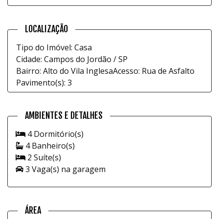
LOCALIZAÇÃO
Tipo do Imóvel: Casa
Cidade: Campos do Jordão / SP
Bairro: Alto do Vila Inglesa
Acesso: Rua de Asfalto
Pavimento(s): 3
AMBIENTES E DETALHES
4 Dormitório(s)
4 Banheiro(s)
2 Suíte(s)
3 Vaga(s) na garagem
ÁREA