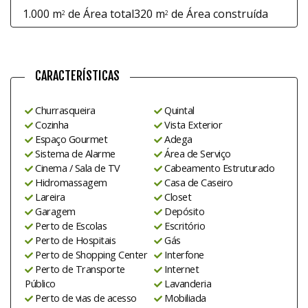
1.000 m
de Área total
320 m
de Área construída
2
2
CARACTERÍSTICAS
Churrasqueira
Quintal
Cozinha
Vista Exterior
Espaço Gourmet
Adega
Sistema de Alarme
Área de Serviço
Cinema / Sala de TV
Cabeamento Estruturado
Hidromassagem
Casa de Caseiro
Lareira
Closet
Garagem
Depósito
Perto de Escolas
Escritório
Perto de Hospitais
Gás
Perto de Shopping Center
Interfone
Perto de Transporte
Internet
Público
Lavanderia
Perto de vias de acesso
Mobiliada