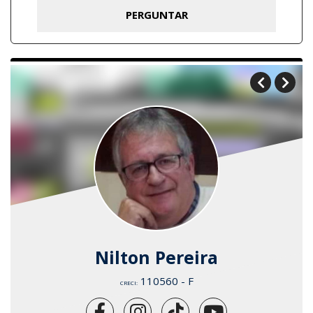
Nilton Pereira
110560 - F
CRECI: