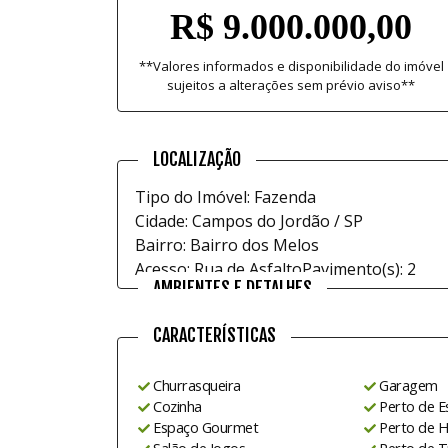
R$ 9.000.000,00
**Valores informados e disponibilidade do imóvel
sujeitos a alterações sem prévio aviso**
LOCALIZAÇÃO
Tipo do Imóvel: Fazenda
Cidade: Campos do Jordão / SP
Bairro: Bairro dos Melos
Acesso: Rua de Asfalto
Pavimento(s): 2
AMBIENTES E DETALHES
CARACTERÍSTICAS
Churrasqueira
Garagem
Cozinha
Perto de E
Espaço Gourmet
Perto de H