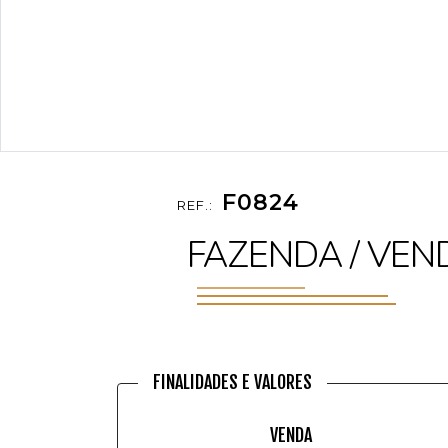
F0824
REF.:
FAZENDA / VEN
FINALIDADES E VALORES
VENDA