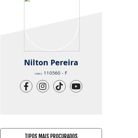
Nilton Pereira
110560 - F
CRECI:
TIPOS MAIS PROCURADOS