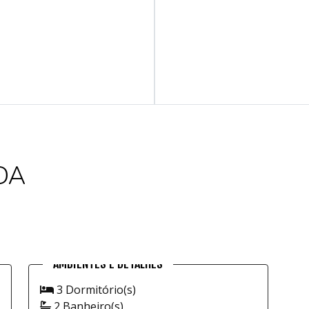
DA
3 Dormitório(s)
2 Banheiro(s)