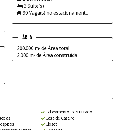
3 Suíte(s)
30 Vaga(s) no estacionamento
ÁREA
200.000 m
de Área total
2
2.000 m
de Área construída
2
Cabeamento Estruturado
scolas
Casa de Caseiro
ospitais
Closet