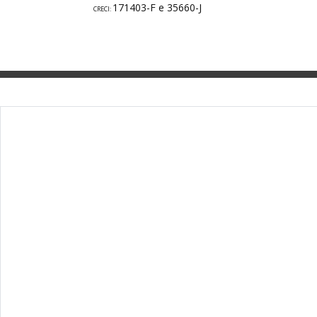
171403-F e 35660-J