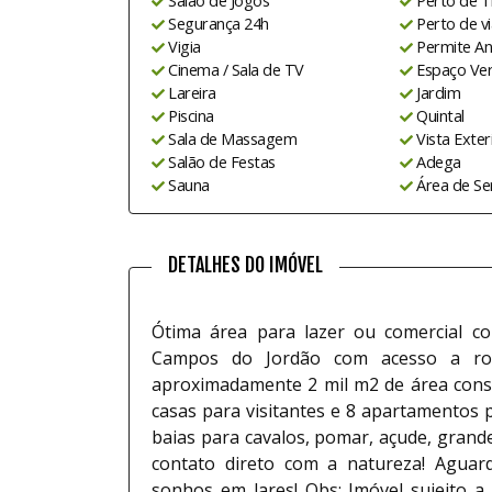
Salão de Jogos
Perto de T
Segurança 24h
Perto de v
Vigia
Permite An
Cinema / Sala de TV
Espaço Ver
Lareira
Jardim
Piscina
Quintal
Sala de Massagem
Vista Exter
Salão de Festas
Adega
Sauna
Área de Se
Alexandre
300587-F
DETALHES DO IMÓVEL
CRECI:
Ótima área para lazer ou comercial co
Campos do Jordão com acesso a rod
aproximadamente 2 mil m2 de área const
casas para visitantes e 8 apartamentos
baias para cavalos, pomar, açude, grande
contato direto com a natureza! Aguar
sonhos em lares! Obs: Imóvel sujeito a 