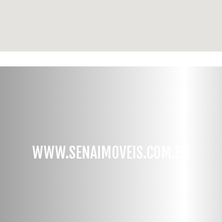
WWW.SENAIMOVEIS.COM.BR