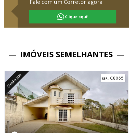
Fale com um Corretor agora!
Clique aqui!
IMÓVEIS SEMELHANTES
Destaque
C8065