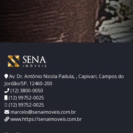
Av. Dr. Antônio Nicola Padula, , Capivari, Campos do
Jordão/SP, 12460-200
(12) 3800-0050
(12) 99752-0025
(12) 99752-0025
marcelo@senaimoveis.com.br
www.https://senaimoveis.com.br