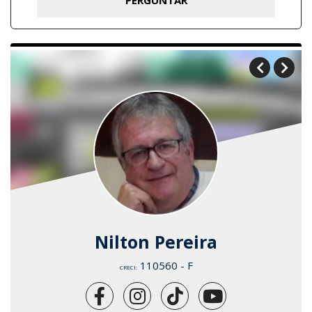
Nilton Pereira
110560 - F
CRECI: