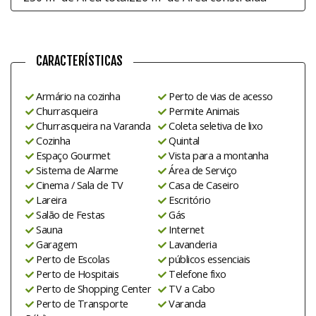
CARACTERÍSTICAS
Armário na cozinha
Perto de vias de acesso
Churrasqueira
Permite Animais
Churrasqueira na Varanda
Coleta seletiva de lixo
Cozinha
Quintal
Espaço Gourmet
Vista para a montanha
Sistema de Alarme
Área de Serviço
Cinema / Sala de TV
Casa de Caseiro
Lareira
Escritório
Salão de Festas
Gás
Sauna
Internet
Garagem
Lavanderia
Perto de Escolas
públicos essenciais
Perto de Hospitais
Telefone fixo
Perto de Shopping Center
TV a Cabo
Perto de Transporte
Varanda