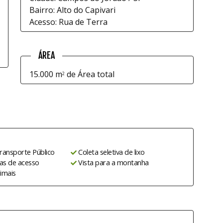
Bairro: Alto do Capivari
Acesso: Rua de Terra
ÁREA
15.000 m
de Área total
2
ransporte Público
Coleta seletiva de lixo
ias de acesso
Vista para a montanha
imais