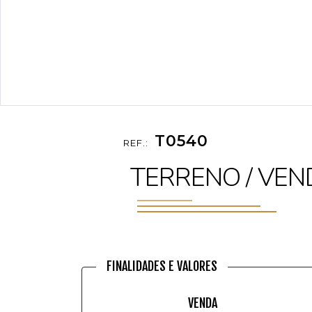
T0540
REF.:
TERRENO / VEN
FINALIDADES E VALORES
VENDA