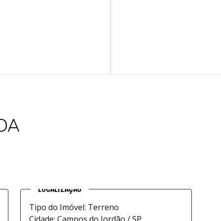
DA
Tipo do Imóvel: Terreno
Cidade: Campos do Jordão / SP