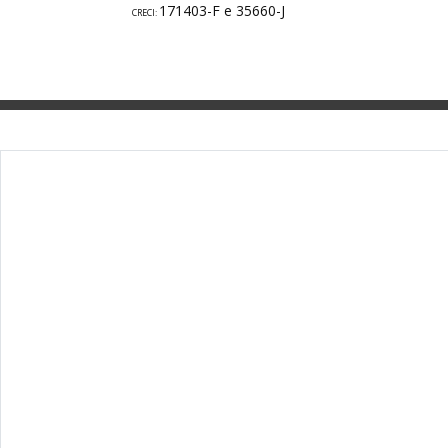
171403-F e 35660-J