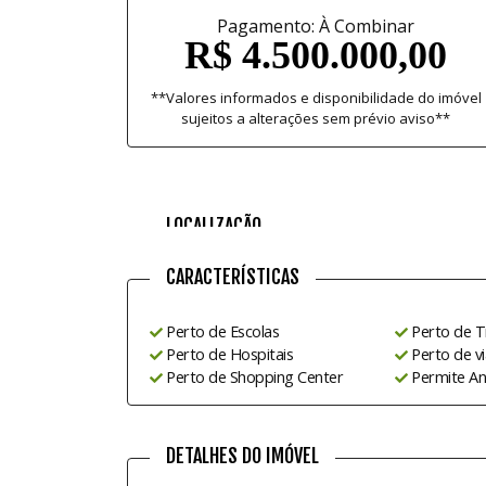
Pagamento: À Combinar
R$ 4.500.000,00
**Valores informados e disponibilidade do imóvel
sujeitos a alterações sem prévio aviso**
LOCALIZAÇÃO
CARACTERÍSTICAS
Perto de Escolas
Perto de T
Perto de Hospitais
Perto de v
Perto de Shopping Center
Permite An
DETALHES DO IMÓVEL