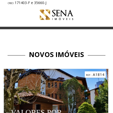
171403-F e 35660-J
NOVOS IMÓVEIS
A1814
POR