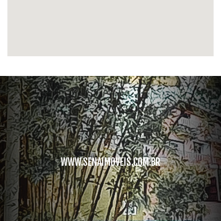
WWW.SENAIMOVEIS.COM.BR