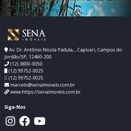
Av. Dr. Antônio Nicola Padula, , Capivari, Campos do
Jordão/SP, 12460-200
(12) 3800-0050
(12) 99752-0025
(12) 99752-0025
marcelo@senaimoveis.com.br
www.https://senaimoveis.com.br
Siga-Nos