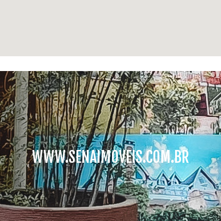
WWW.SENAIMOVEIS.COM.BR