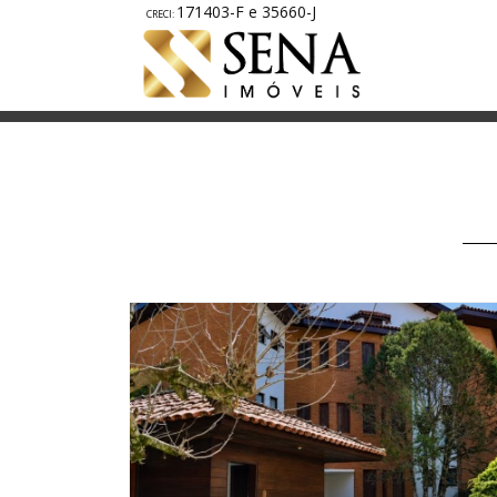
171403-F e 35660-J
A1814