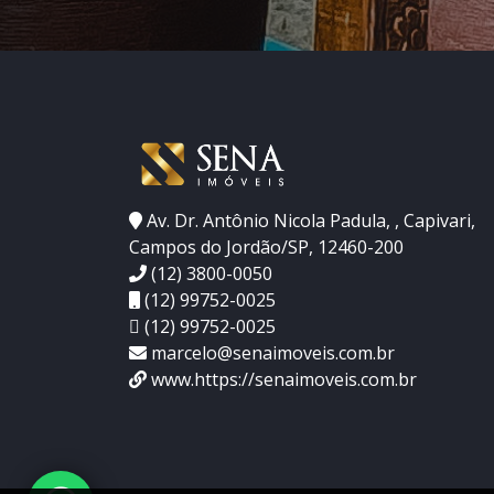
Av. Dr. Antônio Nicola Padula, , Capivari,
Campos do Jordão/SP, 12460-200
(12) 3800-0050
(12) 99752-0025
(12) 99752-0025
marcelo@senaimoveis.com.br
www.https://senaimoveis.com.br