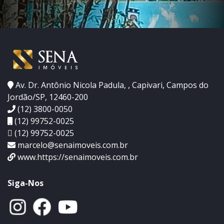
Av. Dr. Antônio Nicola Padula, , Capivari, Campos do
Jordão/SP, 12460-200
(12) 3800-0050
(12) 99752-0025
(12) 99752-0025
marcelo@senaimoveis.com.br
www.https://senaimoveis.com.br
Siga-Nos