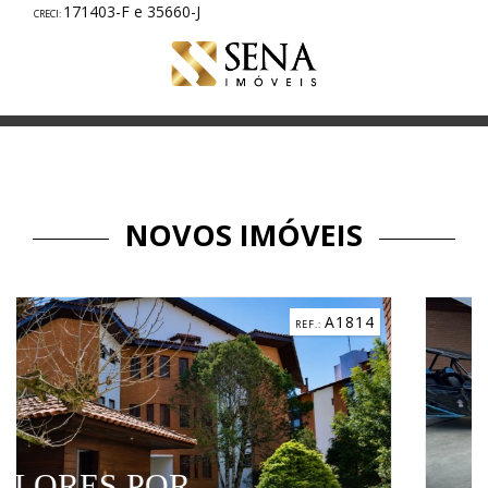
171403-F e 35660-J
NOVOS IMÓVEIS
A1814