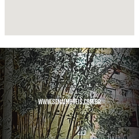
WWW.SENAIMOVEIS.COM.BR