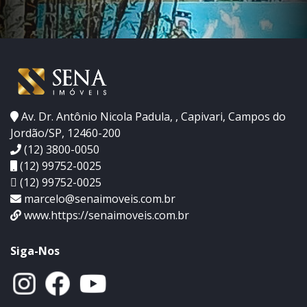
Av. Dr. Antônio Nicola Padula, , Capivari, Campos do
Jordão/SP, 12460-200
(12) 3800-0050
(12) 99752-0025
(12) 99752-0025
marcelo@senaimoveis.com.br
www.https://senaimoveis.com.br
Siga-Nos