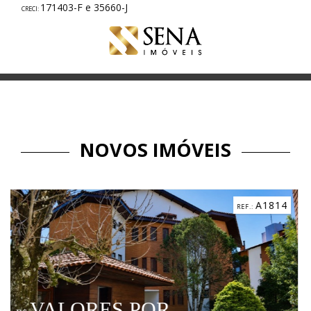
171403-F e 35660-J
NOVOS IMÓVEIS
A1814
OR