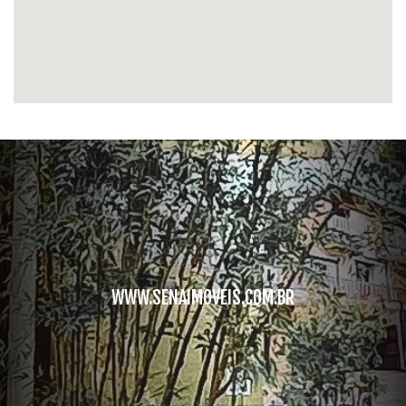
WWW.SENAIMOVEIS.COM.BR