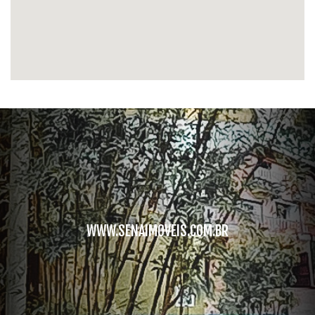
WWW.SENAIMOVEIS.COM.BR