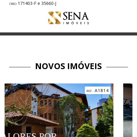
171403-F e 35660-J
NOVOS IMÓVEIS
A1814