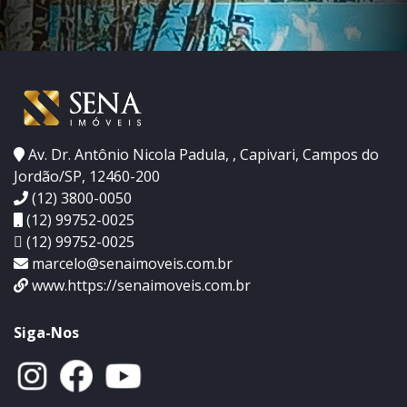
Av. Dr. Antônio Nicola Padula, , Capivari, Campos do
Jordão/SP, 12460-200
(12) 3800-0050
(12) 99752-0025
(12) 99752-0025
marcelo@senaimoveis.com.br
www.https://senaimoveis.com.br
Siga-Nos