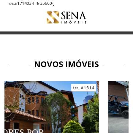
171403-F e 35660-J
NOVOS IMÓVEIS
A1814