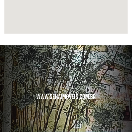
WWW.SENAIMOVEIS.COM.BR