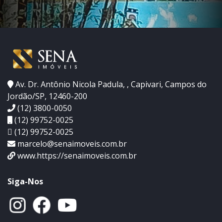
Av. Dr. Antônio Nicola Padula, , Capivari, Campos do
Jordão/SP, 12460-200
(12) 3800-0050
(12) 99752-0025
(12) 99752-0025
marcelo@senaimoveis.com.br
www.https://senaimoveis.com.br
Siga-Nos