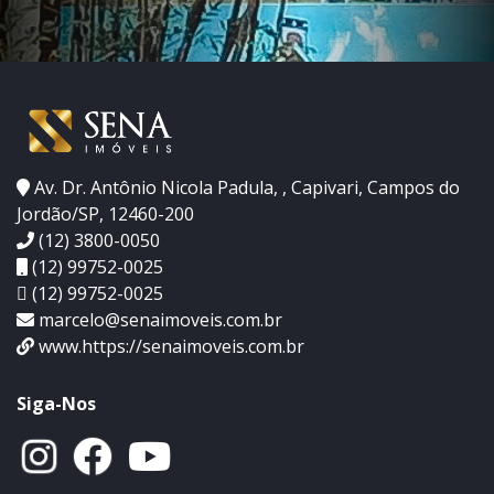
Av. Dr. Antônio Nicola Padula, , Capivari, Campos do
Jordão/SP, 12460-200
(12) 3800-0050
(12) 99752-0025
(12) 99752-0025
marcelo@senaimoveis.com.br
www.https://senaimoveis.com.br
Siga-Nos