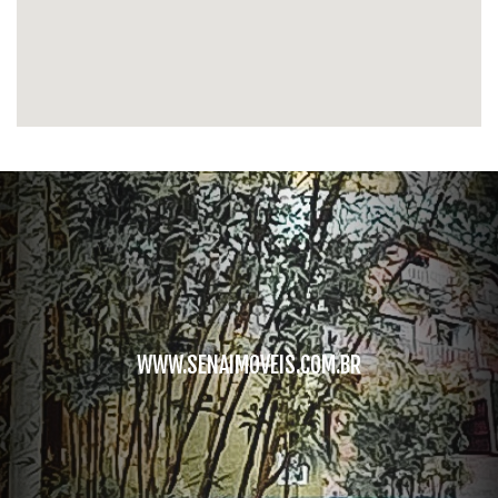
WWW.SENAIMOVEIS.COM.BR