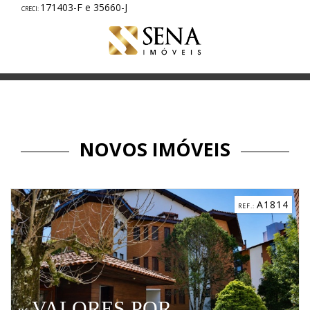
171403-F e 35660-J
NOVOS IMÓVEIS
A1814
ES POR