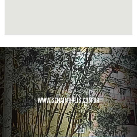
WWW.SENAIMOVEIS.COM.BR