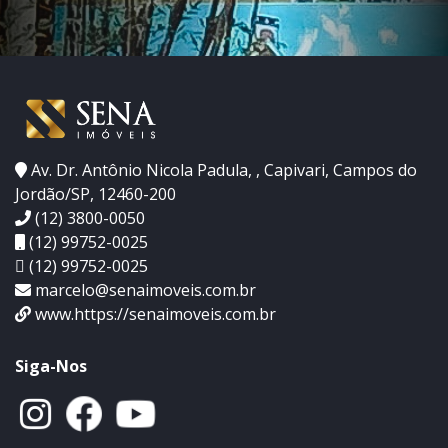
Av. Dr. Antônio Nicola Padula, , Capivari, Campos do
Jordão/SP, 12460-200
(12) 3800-0050
(12) 99752-0025
(12) 99752-0025
marcelo@senaimoveis.com.br
www.https://senaimoveis.com.br
Siga-Nos