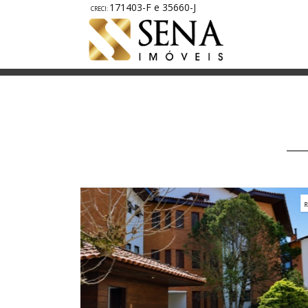
171403-F e 35660-J
A1814