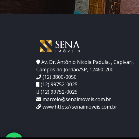
Av. Dr. Antônio Nicola Padula, , Capivari,
Campos do Jordão/SP, 12460-200
(12) 3800-0050
(12) 99752-0025
(12) 99752-0025
marcelo@senaimoveis.com.br
www.https://senaimoveis.com.br