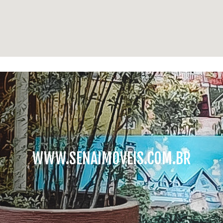
WWW.SENAIMOVEIS.COM.BR