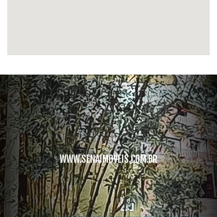
WWW.SENAIMOVEIS.COM.BR