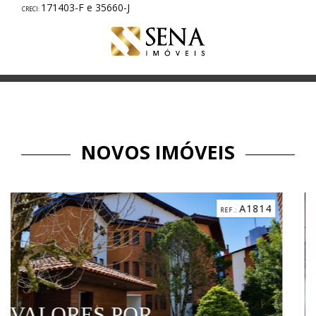
171403-F e 35660-J
NOVOS IMÓVEIS
A1814