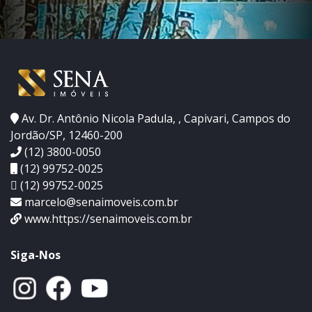
Av. Dr. Antônio Nicola Padula, , Capivari, Campos do
Jordão/SP, 12460-200
(12) 3800-0050
(12) 99752-0025
(12) 99752-0025
marcelo@senaimoveis.com.br
www.https://senaimoveis.com.br
Siga-Nos