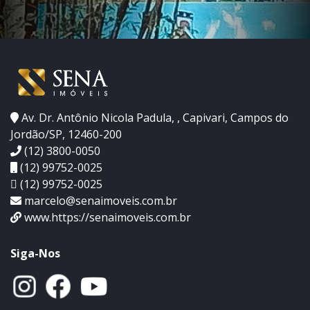
Av. Dr. Antônio Nicola Padula, , Capivari, Campos do
Jordão/SP, 12460-200
(12) 3800-0050
(12) 99752-0025
(12) 99752-0025
marcelo@senaimoveis.com.br
www.https://senaimoveis.com.br
Siga-Nos