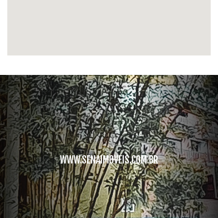
WWW.SENAIMOVEIS.COM.BR