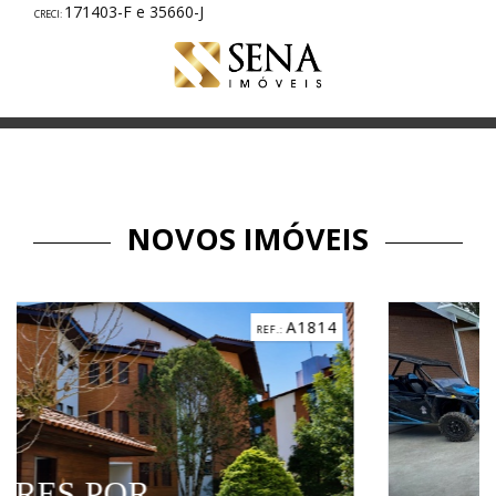
171403-F e 35660-J
NOVOS IMÓVEIS
A1814