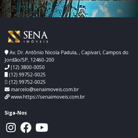
Av. Dr. Antônio Nicola Padula, , Capivari, Campos do
Jordão/SP, 12460-200
(12) 3800-0050
(12) 99752-0025
(12) 99752-0025
marcelo@senaimoveis.com.br
www.https://senaimoveis.com.br
Siga-Nos