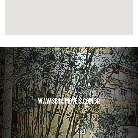
WWW.SENAIMOVEIS.COM.BR