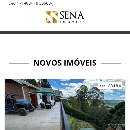
171403-F e 35660-J
NOVOS IMÓVEIS
C3184