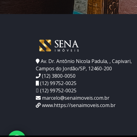
Av. Dr. Antônio Nicola Padula, , Capivari,
Campos do Jordão/SP, 12460-200
(12) 3800-0050
(12) 99752-0025
(12) 99752-0025
marcelo@senaimoveis.com.br
www.https://senaimoveis.com.br