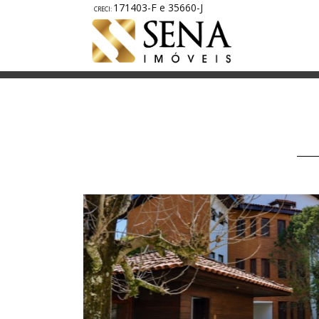
171403-F e 35660-J
A1814