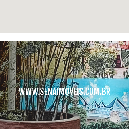
WWW.SENAIMOVEIS.COM.BR