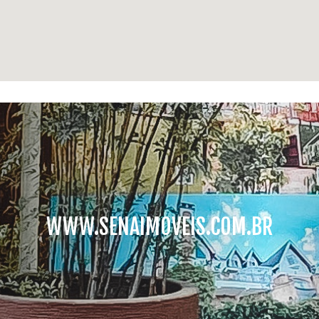
WWW.SENAIMOVEIS.COM.BR