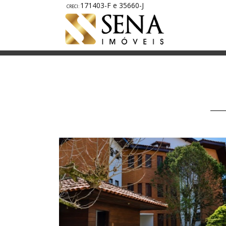
171403-F e 35660-J
A1814