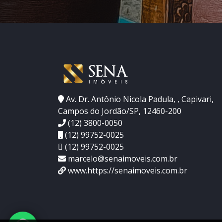
Av. Dr. Antônio Nicola Padula, , Capivari,
Campos do Jordão/SP, 12460-200
(12) 3800-0050
(12) 99752-0025
(12) 99752-0025
marcelo@senaimoveis.com.br
www.https://senaimoveis.com.br