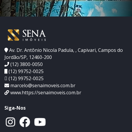
Av. Dr. Antônio Nicola Padula, , Capivari, Campos do
Jordão/SP, 12460-200
(12) 3800-0050
(12) 99752-0025
(12) 99752-0025
marcelo@senaimoveis.com.br
www.https://senaimoveis.com.br
Siga-Nos