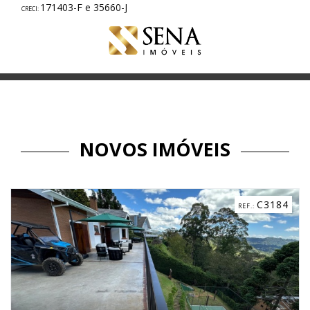
171403-F e 35660-J
NOVOS IMÓVEIS
C3184