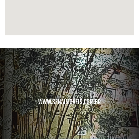
WWW.SENAIMOVEIS.COM.BR