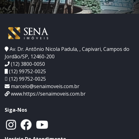
Av. Dr. Antônio Nicola Padula, , Capivari, Campos do
Jordão/SP, 12460-200
(12) 3800-0050
(12) 99752-0025
(12) 99752-0025
marcelo@senaimoveis.com.br
www.https://senaimoveis.com.br
Siga-Nos