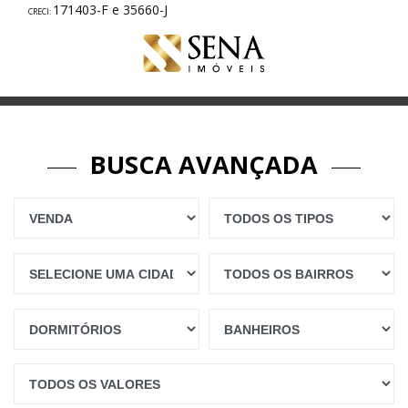
171403-F e 35660-J
BUSCA AVANÇADA