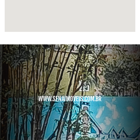
WWW.SENAIMOVEIS.COM.BR